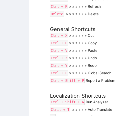
» » » » » » Refresh
Ctrl + R
» » » » » » » Delete
Delete
General Shortcuts
» » » » » » Cut
Ctrl + X
» » » » » » Copy
Ctrl + C
» » » » » » Paste
Ctrl + V
» » » » » » Undo
Ctrl + Z
» » » » » » Redo
Ctrl + Y
» » » » » » Global Search
Ctrl + F
Report a Problem
Ctrl + Shift + P
Localization Shortcuts
Run Analyzer
Ctrl + Shift + A
» » » » » Auto Translate
Ctril + T