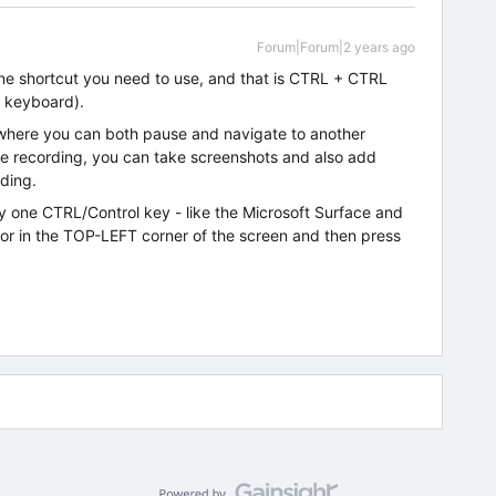
Forum|Forum|2 years ago
one shortcut you need to use, and that is CTRL + CTRL
r keyboard).
, where you can both pause and navigate to another
re recording, you can take screenshots and also add
ding.
y one CTRL/Control key - like the Microsoft Surface and
sor in the TOP-LEFT corner of the screen and then press