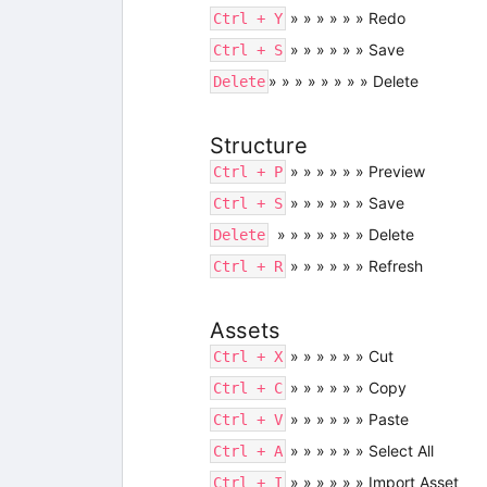
» » » » » » Redo
Ctrl + Y
» » » » » » Save
Ctrl + S
» » » » » » » » Delete
Delete
Structure
» » » » » » Preview
Ctrl + P
» » » » » » Save
Ctrl + S
» » » » » » » Delete
Delete
» » » » » » Refresh
Ctrl + R
Assets
» » » » » » Cut
Ctrl + X
» » » » » » Copy
Ctrl + C
» » » » » » Paste
Ctrl + V
» » » » » » Select All
Ctrl + A
» » » » » » Import Asset
Ctrl + I